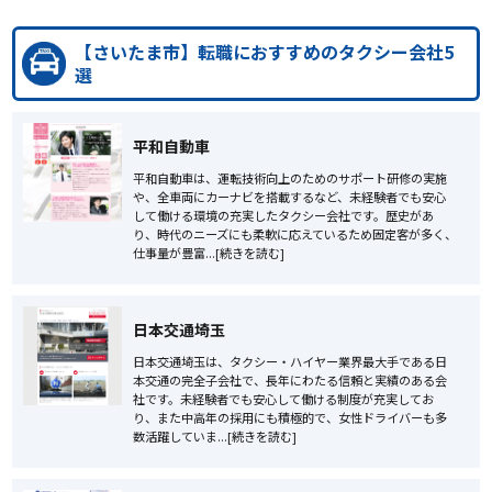
【さいたま市】転職におすすめのタクシー会社5
選
平和自動車
平和自動車は、運転技術向上のためのサポート研修の実施
や、全車両にカーナビを搭載するなど、未経験者でも安心
して働ける環境の充実したタクシー会社です。歴史があ
り、時代のニーズにも柔軟に応えているため固定客が多く、
仕事量が豊富...[続きを読む]
日本交通埼玉
日本交通埼玉は、タクシー・ハイヤー業界最大手である日
本交通の完全子会社で、長年にわたる信頼と実績のある会
社です。未経験者でも安心して働ける制度が充実してお
り、また中高年の採用にも積極的で、女性ドライバーも多
数活躍していま...[続きを読む]