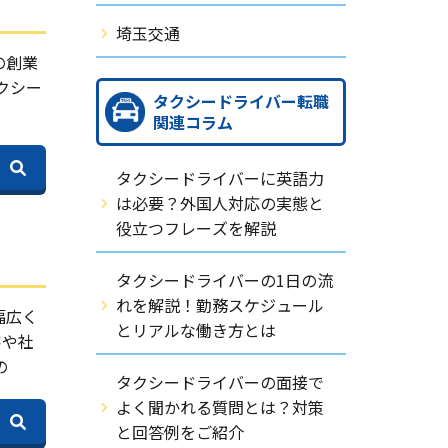
埼玉交通
の創業
クシー
タクシードライバー転職
関連コラム
タクシードライバーに英語力
は必要？外国人対応の実態と
役立つフレーズを解説
タクシードライバーの1日の流
れを解説！勤務スケジュール
幅広く
とリアルな働き方とは
客や社
の
タクシードライバーの面接で
よく聞かれる質問とは？対策
と回答例をご紹介