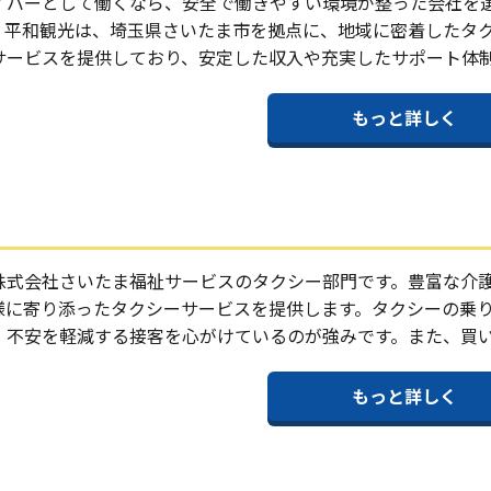
イバーとして働くなら、安全で働きやすい環境が整った会社を
。平和観光は、埼玉県さいたま市を拠点に、地域に密着したタ
サービスを提供しており、安定した収入や充実したサポート体
もっと詳しく
株式会社さいたま福祉サービスのタクシー部門です。豊富な介
様に寄り添ったタクシーサービスを提供します。タクシーの乗
、不安を軽減する接客を心がけているのが強みです。また、買
もっと詳しく