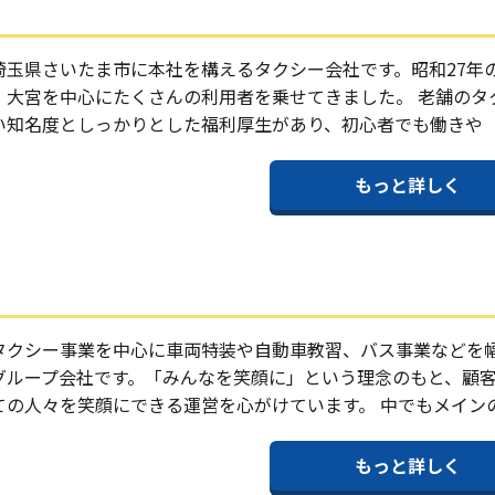
埼玉県さいたま市に本社を構えるタクシー会社です。昭和27年
・大宮を中心にたくさんの利用者を乗せてきました。 老舗のタ
い知名度としっかりとした福利厚生があり、初心者でも働きや
もっと詳しく
タクシー事業を中心に車両特装や自動車教習、バス事業などを
グループ会社です。「みんなを笑顔に」という理念のもと、顧
ての人々を笑顔にできる運営を心がけています。 中でもメイン
もっと詳しく