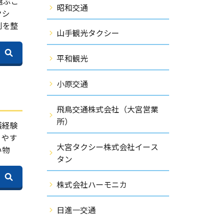
選ぶこ
昭和交通
クシ
制を整
山手観光タクシー
平和観光
小原交通
飛鳥交通株式会社（大宮営業
所）
護経験
りやす
大宮タクシー株式会社イース
い物
タン
株式会社ハーモニカ
日進一交通