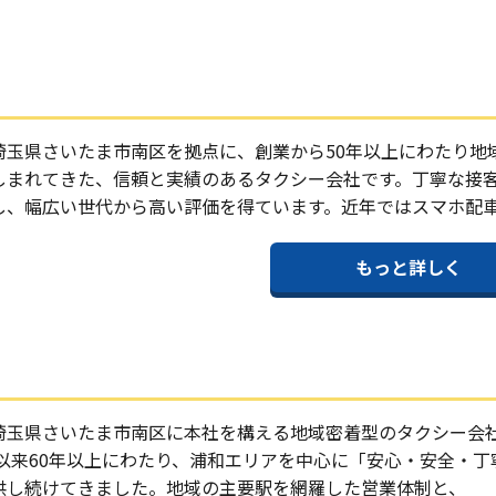
埼玉県さいたま市南区を拠点に、創業から50年以上にわたり地
しまれてきた、信頼と実績のあるタクシー会社です。丁寧な接
し、幅広い世代から高い評価を得ています。近年ではスマホ配
もっと詳しく
埼玉県さいたま市南区に本社を構える地域密着型のタクシー会
業以来60年以上にわたり、浦和エリアを中心に「安心・安全・丁
供し続けてきました。地域の主要駅を網羅した営業体制と、