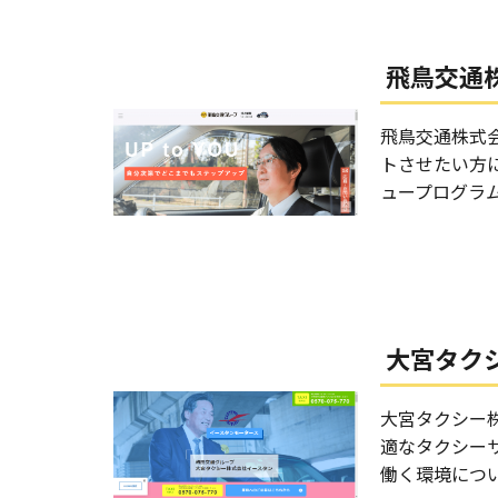
飛鳥交通
飛鳥交通株式
トさせたい方
ュープログラ
大宮タク
大宮タクシー
適なタクシー
働く環境につ