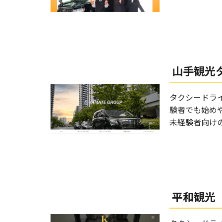
山手観光
タクシードラ
験者でも始め
未経験者向け
平和観光