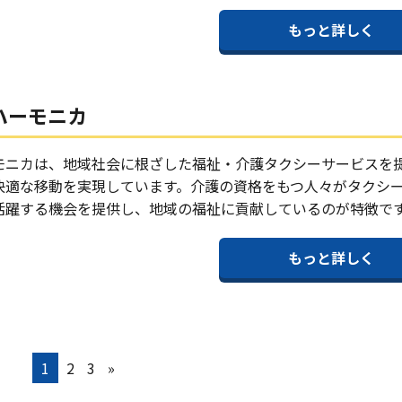
もっと詳しく
ハーモニカ
モニカは、地域社会に根ざした福祉・介護タクシーサービスを
快適な移動を実現しています。介護の資格をもつ人々がタクシ
活躍する機会を提供し、地域の福祉に貢献しているのが特徴で
もっと詳しく
1
2
3
»