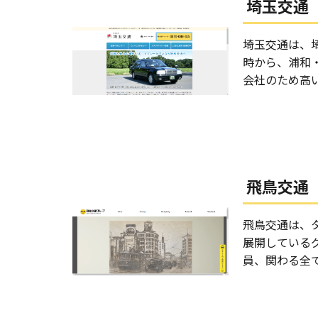
埼玉交通
埼玉交通は、
時から、浦和
会社のため高
飛鳥交通
飛鳥交通は、
展開している
員、関わる全