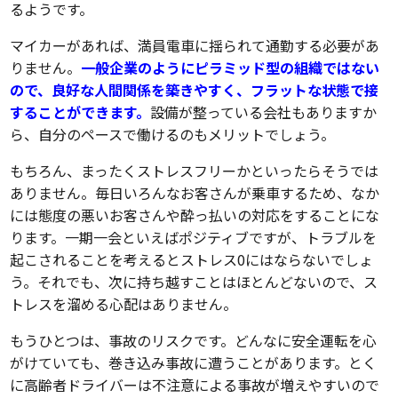
るようです。
マイカーがあれば、満員電車に揺られて通勤する必要があ
りません。
一般企業のようにピラミッド型の組織ではない
ので、良好な人間関係を築きやすく、フラットな状態で接
することができます。
設備が整っている会社もありますか
ら、自分のペースで働けるのもメリットでしょう。
もちろん、まったくストレスフリーかといったらそうでは
ありません。毎日いろんなお客さんが乗車するため、なか
には態度の悪いお客さんや酔っ払いの対応をすることにな
ります。一期一会といえばポジティブですが、トラブルを
起こされることを考えるとストレス0にはならないでしょ
う。それでも、次に持ち越すことはほとんどないので、ス
トレスを溜める心配はありません。
もうひとつは、事故のリスクです。どんなに安全運転を心
がけていても、巻き込み事故に遭うことがあります。とく
に高齢者ドライバーは不注意による事故が増えやすいので