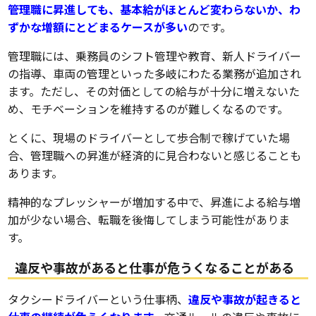
管理職に昇進しても、基本給がほとんど変わらないか、わ
ずかな増額にとどまるケースが多い
のです。
管理職には、乗務員のシフト管理や教育、新人ドライバー
の指導、車両の管理といった多岐にわたる業務が追加され
ます。ただし、その対価としての給与が十分に増えないた
め、モチベーションを維持するのが難しくなるのです。
とくに、現場のドライバーとして歩合制で稼げていた場
合、管理職への昇進が経済的に見合わないと感じることも
あります。
精神的なプレッシャーが増加する中で、昇進による給与増
加が少ない場合、転職を後悔してしまう可能性がありま
す。
違反や事故があると仕事が危うくなることがある
タクシードライバーという仕事柄、
違反や事故が起きると