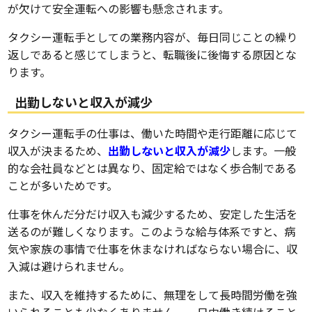
が欠けて安全運転への影響も懸念されます。
タクシー運転手としての業務内容が、毎日同じことの繰り
返しであると感じてしまうと、転職後に後悔する原因とな
ります。
出勤しないと収入が減少
タクシー運転手の仕事は、働いた時間や走行距離に応じて
収入が決まるため、
出勤しないと収入が減少
します。一般
的な会社員などとは異なり、固定給ではなく歩合制である
ことが多いためです。
仕事を休んだ分だけ収入も減少するため、安定した生活を
送るのが難しくなります。このような給与体系ですと、病
気や家族の事情で仕事を休まなければならない場合に、収
入減は避けられません。
また、収入を維持するために、無理をして長時間労働を強