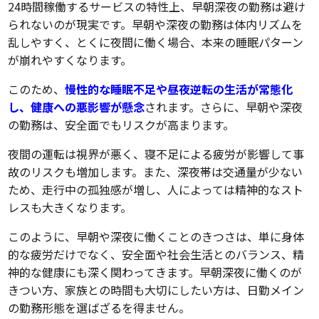
24時間稼働するサービスの特性上、早朝深夜の勤務は避け
られないのが現実です。早朝や深夜の勤務は体内リズムを
乱しやすく、とくに夜間に働く場合、本来の睡眠パターン
が崩れやすくなります。
このため、
慢性的な睡眠不足や昼夜逆転の生活が常態化
し、健康への悪影響が懸念
されます。さらに、早朝や深夜
の勤務は、安全面でもリスクが高まります。
夜間の運転は視界が悪く、寝不足による疲労が影響して事
故のリスクも増加します。また、深夜帯は交通量が少ない
ため、走行中の孤独感が増し、人によっては精神的なスト
レスも大きくなります。
このように、早朝や深夜に働くことのきつさは、単に身体
的な疲労だけでなく、安全面や社会生活とのバランス、精
神的な健康にも深く関わってきます。早朝深夜に働くのが
きつい方、家族との時間も大切にしたい方は、日勤メイン
の勤務形態を選ばざるを得ません。