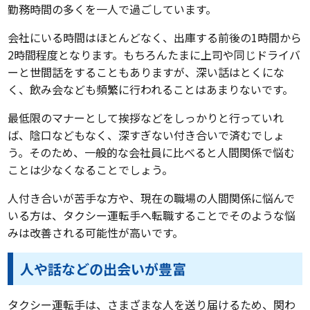
勤務時間の多くを一人で過ごしています。
会社にいる時間はほとんどなく、出庫する前後の1時間から
2時間程度となります。もちろんたまに上司や同じドライバ
ーと世間話をすることもありますが、深い話はとくにな
く、飲み会なども頻繁に行われることはあまりないです。
最低限のマナーとして挨拶などをしっかりと行っていれ
ば、陰口などもなく、深すぎない付き合いで済むでしょ
う。そのため、一般的な会社員に比べると人間関係で悩む
ことは少なくなることでしょう。
人付き合いが苦手な方や、現在の職場の人間関係に悩んで
いる方は、タクシー運転手へ転職することでそのような悩
みは改善される可能性が高いです。
人や話などの出会いが豊富
タクシー運転手は、さまざまな人を送り届けるため、関わ