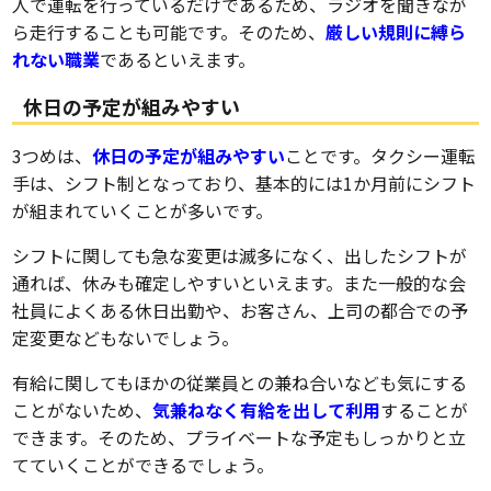
人で運転を行っているだけであるため、ラジオを聞きなが
ら走行することも可能です。そのため、
厳しい規則に縛ら
れない職業
であるといえます。
休日の予定が組みやすい
3つめは、
休日の予定が組みやすい
ことです。タクシー運転
手は、シフト制となっており、基本的には1か月前にシフト
が組まれていくことが多いです。
シフトに関しても急な変更は滅多になく、出したシフトが
通れば、休みも確定しやすいといえます。また一般的な会
社員によくある休日出勤や、お客さん、上司の都合での予
定変更などもないでしょう。
有給に関してもほかの従業員との兼ね合いなども気にする
ことがないため、
気兼ねなく有給を出して利用
することが
できます。そのため、プライベートな予定もしっかりと立
てていくことができるでしょう。