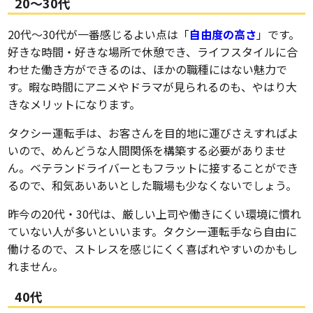
20～30代
20代～30代が一番感じるよい点は「
自由度の高さ
」です。
好きな時間・好きな場所で休憩でき、ライフスタイルに合
わせた働き方ができるのは、ほかの職種にはない魅力で
す。暇な時間にアニメやドラマが見られるのも、やはり大
きなメリットになります。
タクシー運転手は、お客さんを目的地に運びさえすればよ
いので、めんどうな人間関係を構築する必要がありませ
ん。ベテランドライバーともフラットに接することができ
るので、和気あいあいとした職場も少なくないでしょう。
昨今の20代・30代は、厳しい上司や働きにくい環境に慣れ
ていない人が多いといいます。タクシー運転手なら自由に
働けるので、ストレスを感じにくく喜ばれやすいのかもし
れません。
40代