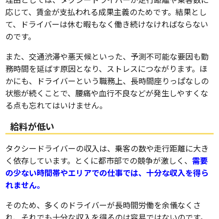
応じて、賃金が支払われる成果主義のためです。結果とし
て、ドライバーは休む暇もなく働き続けなければならない
のです。
また、交通渋滞や悪天候といった、予測不可能な要因も勤
務時間を延ばす原因となり、ストレスにつながります。ほ
かにも、ドライバーという職務上、長時間座りっぱなしの
状態が続くことで、腰痛や血行不良などが発生しやすくな
る点も忘れてはいけません。
給料が低い
タクシードライバーの収入は、乗客の数や走行距離に大き
く依存しています。とくに都市部での競争が激しく、
需要
の少ない時間帯やエリアでの仕事では、十分な収入を得ら
れません。
そのため、多くのドライバーが長時間労働を余儀なくさ
れ、それでも十分な収入を得るのは容易ではないのです。