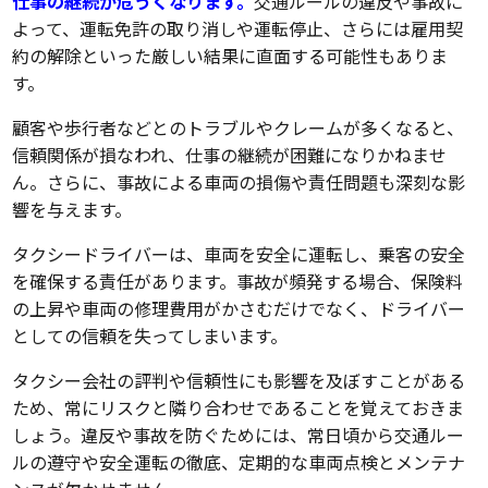
仕事の継続が危うくなります。
交通ルールの違反や事故に
よって、運転免許の取り消しや運転停止、さらには雇用契
約の解除といった厳しい結果に直面する可能性もありま
す。
顧客や歩行者などとのトラブルやクレームが多くなると、
信頼関係が損なわれ、仕事の継続が困難になりかねませ
ん。さらに、事故による車両の損傷や責任問題も深刻な影
響を与えます。
タクシードライバーは、車両を安全に運転し、乗客の安全
を確保する責任があります。事故が頻発する場合、保険料
の上昇や車両の修理費用がかさむだけでなく、ドライバー
としての信頼を失ってしまいます。
タクシー会社の評判や信頼性にも影響を及ぼすことがある
ため、常にリスクと隣り合わせであることを覚えておきま
しょう。違反や事故を防ぐためには、常日頃から交通ルー
ルの遵守や安全運転の徹底、定期的な車両点検とメンテナ