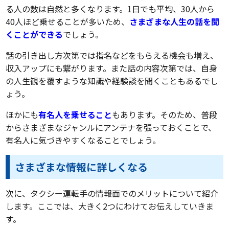
る人の数は自然と多くなります。1日でも平均、30人から
40人ほど乗せることが多いため、
さまざまな人生の話を聞
くことができる
でしょう。
話の引き出し方次第では指名などをもらえる機会も増え、
収入アップにも繋がります。また話の内容次第では、自身
の人生観を覆すような知識や経験談を聞くこともあるでし
ょう。
ほかにも
有名人を乗せること
もあります。そのため、普段
からさまざまなジャンルにアンテナを張っておくことで、
有名人に気づきやすくなることでしょう。
さまざまな情報に詳しくなる
次に、タクシー運転手の情報面でのメリットについて紹介
します。ここでは、大きく2つにわけてお伝えしていきま
す。