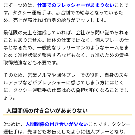
まず一つめは、
仕事でのプレッシャーがあまりない
ことで
す。タクシー運転手は、歩合制での給与となっているた
め、売上が高ければ自身の給与がアップします。
最低限の売上を達成していれば、会社から問い詰められる
こともありません。団体の仕事ではなく、個人プレーの仕
事となるため、一般的なサラリーマンのようなチームをま
とめて進捗状況を報告するなどもなく、昇進のための資格
取得勉強なども不要です。
そのため、営業ノルマや団体プレーでの役割、自身のスキ
ルアップなどがプレッシャーに感じてしまう方にはとく
に、タクシー運転手の仕事は心の負担が軽くなることでし
ょう。
人間関係の付き合いがあまりない
2つめは、
人間関係の付き合いが少ない
ことです。タクシー
運転手は、先ほどもお伝えしたように個人プレーとなり、