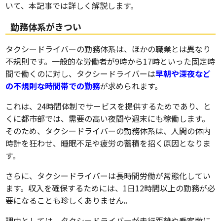
いて、本記事では詳しく解説します。
勤務体系がきつい
タクシードライバーの勤務体系は、ほかの職業とは異なり
不規則です。一般的な労働者が9時から17時といった固定時
間で働くのに対し、タクシードライバーは
早朝や深夜など
の不規則な時間帯での勤務
が求められます。
これは、24時間体制でサービスを提供するためであり、と
くに都市部では、需要の高い夜間や週末にも稼働します。
そのため、タクシードライバーの勤務体系は、人間の体内
時計を狂わせ、睡眠不足や疲労の蓄積を招く原因となりま
す。
さらに、タクシードライバーは長時間労働が常態化してい
ます。収入を確保するためには、1日12時間以上の勤務が必
要になることも珍しくありません。
理由としては、タクシードライバーが走行距離や乗客数に