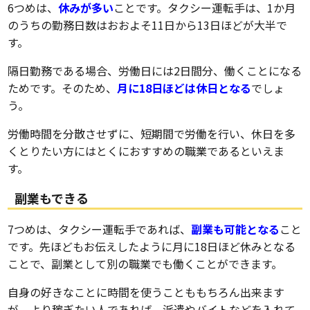
6つめは、
休みが多い
ことです。タクシー運転手は、1か月
のうちの勤務日数はおおよそ11日から13日ほどが大半で
す。
隔日勤務である場合、労働日には2日間分、働くことになる
ためです。そのため、
月に18日ほどは休日となる
でしょ
う。
労働時間を分散させずに、短期間で労働を行い、休日を多
くとりたい方にはとくにおすすめの職業であるといえま
す。
副業もできる
7つめは、タクシー運転手であれば、
副業も可能となる
こと
です。先ほどもお伝えしたように月に18日ほど休みとなる
ことで、副業として別の職業でも働くことができます。
自身の好きなことに時間を使うことももちろん出来ます
が、より稼ぎたい人であれば、派遣やバイトなどを入れて