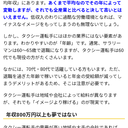
均年収」にあります。
あくまで平均なのでその年によって
変動しますが、それでも全産業と比べると決して高いとは
いえません。
低収入のわりに過酷な労働環境となれば、マ
イナスなイメージをもってしまうのも無理ないでしょう。
しかし、タクシー運転手にはほかの業界にはない要素があ
ります。わかりやすいのが「年齢」です。通常、サラリー
マンは60～65歳で退職になりますが、タクシー運転手は60
代でも現役の方がたくさんいます。
なかには、70代・80代で活躍している方もいます。ただ、
退職を過ぎた年齢で稼いでいると年金の受給額が減ってし
まうデメリットがあるため、そこは注意が必要です。
タクシー運転手は地域や会社によって給料が異なります
が、それでも「イメージより稼げる」のが現実です。
年収800万円以上も夢ではない
タクシー運転手の需要が高い地域や大手の会社であれば、