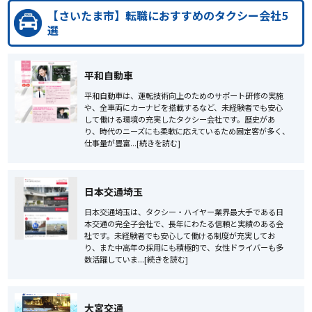
【さいたま市】転職におすすめのタクシー会社5
選
平和自動車
平和自動車は、運転技術向上のためのサポート研修の実施
や、全車両にカーナビを搭載するなど、未経験者でも安心
して働ける環境の充実したタクシー会社です。歴史があ
り、時代のニーズにも柔軟に応えているため固定客が多く、
仕事量が豊富...[続きを読む]
日本交通埼玉
日本交通埼玉は、タクシー・ハイヤー業界最大手である日
本交通の完全子会社で、長年にわたる信頼と実績のある会
社です。未経験者でも安心して働ける制度が充実してお
り、また中高年の採用にも積極的で、女性ドライバーも多
数活躍していま...[続きを読む]
大宮交通