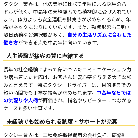
タクシー業界は、他の業界に比べて年齢による採用のハー
ドルが低く、中高年の未経験者でも積極的に受け入れてい
ます。体力よりも安全運転や誠実さが求められるため、年
齢がネックになりにくいのです。また、勤務形態も日勤・
隔日勤務など選択肢が多く、
自分の生活リズムに合わせた
働き方
ができる点も中高年に向いています。
人生経験が接客の質に直結する
長年の社会経験によって身についたコミュニケーション力
や落ち着いた対応は、お客さんに安心感を与える大きな強
みと言えます。特にタクシードライバーは、目的地までの
短い時間でも丁寧な接客が求められます。
中高年ならでは
の気配りや人柄
が評価され、指名やリピーターにつながる
ケースも多い仕事です。
未経験でも始められる制度・サポートが充実
タクシー業界は、二種免許取得費用の会社負担、研修制