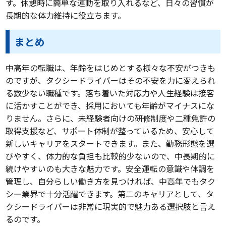
す。休憩時に簡単な運動を取り入れるなど、日々の習慣が
長期的な体力維持に役立ちます。
まとめ
中高年の転職は、年齢をはじめとする様々な不安がつきも
のですが、タクシードライバーはその不安を力に変えられ
る数少ない職種です。落ち着いた対応力や人生経験は接客
に活かすことができ、採用においても年齢がマイナスにな
りません。さらに、未経験者向けの研修制度や二種免許の
取得支援など、サポート体制が整っているため、安心して
新しいキャリアをスタートできます。また、勤務形態を選
びやすく、体力的な負担も比較的少ないので、中長期的に
続けやすいのも大きな魅力です。安全運転の意識や体調を
管理し、自分らしい働き方を見つければ、中高年でもタク
シー業界で十分活躍できます。第二のキャリアとして、タ
クシードライバーは非常に現実的で魅力ある選択肢と言え
るのです。