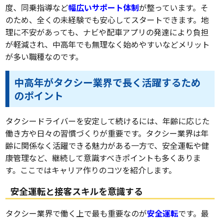
度、同乗指導など
幅広いサポート体制
が整っています。そ
のため、全くの未経験でも安心してスタートできます。地
理に不安があっても、ナビや配車アプリの発達により負担
が軽減され、中高年でも無理なく始めやすいなどメリット
が多い職種なのです。
中高年がタクシー業界で長く活躍するため
のポイント
タクシードライバーを安定して続けるには、年齢に応じた
働き方や日々の習慣づくりが重要です。タクシー業界は年
齢に関係なく活躍できる魅力がある一方で、安全運転や健
康管理など、継続して意識すべきポイントも多くありま
す。ここではキャリア作りのコツを紹介します。
安全運転と接客スキルを意識する
タクシー業界で働く上で最も重要なのが
安全運転
です。最