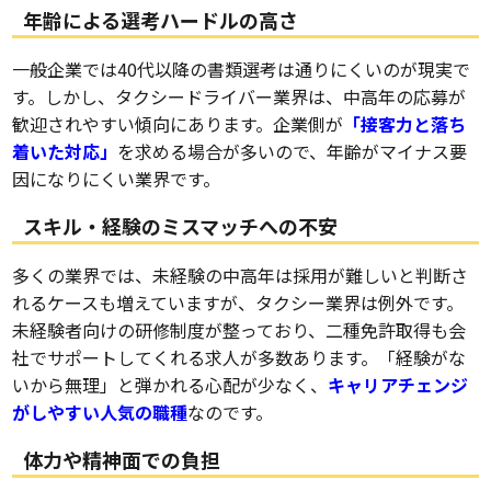
年齢による選考ハードルの高さ
一般企業では40代以降の書類選考は通りにくいのが現実で
す。しかし、タクシードライバー業界は、中高年の応募が
歓迎されやすい傾向にあります。企業側が
「
接客力と落ち
着いた対応」
を求める場合が多いので、年齢がマイナス要
因になりにくい業界です。
スキル・経験のミスマッチへの不安
多くの業界では、未経験の中高年は採用が難しいと判断さ
れるケースも増えていますが、タクシー業界は例外です。
未経験者向けの研修制度が整っており、二種免許取得も会
社でサポートしてくれる求人が多数あります。「経験がな
いから無理」と弾かれる心配が少なく、
キャリアチェンジ
がしやすい人気の職種
なのです。
体力や精神面での負担