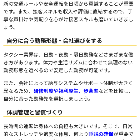
新の交通ルールや安全運転を日頃から意識することが重要
です。また、接客スキルも収入や評価に直結するので、丁
寧な声掛けや気配りを心がけ接客スキルも磨いていきまし
ょう。
自分に合う勤務形態・会社選びをする
タクシー業界は、日勤・夜勤・隔日勤務などさまざまな働
き方があります。体力や生活リズムに合わせて無理のない
勤務形態を選べるので安定した勤務が可能です。
また、会社によって給与システムやサポート体制が大きく
異なるため、
研修制度や福利厚生、歩合率
などを比較し、
自分に合った勤務先を選択しましょう。
体調管理と習慣づくり
長時間の運転は身体への負担も大きいです。そこで、日常
的なストレッチや適度な休息、何より
睡眠の確保
が重要で